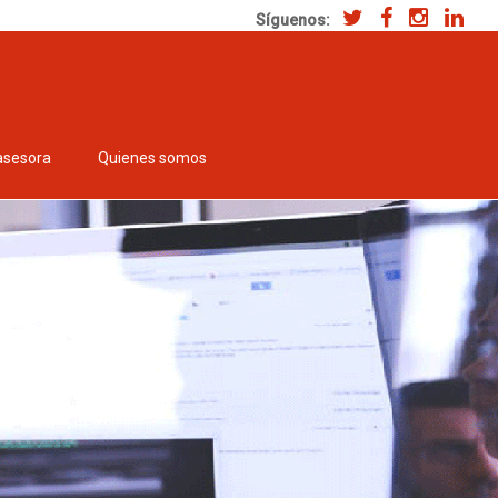
Síguenos:
asesora
Quienes somos