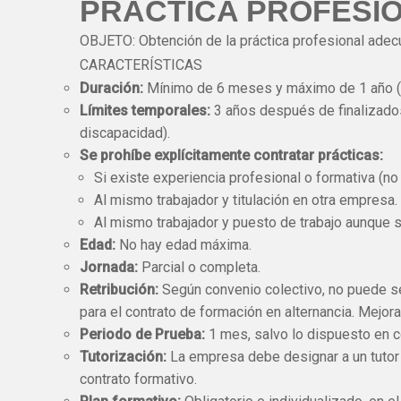
PRÁCTICA PROFESI
OBJETO: Obtención de la práctica profesional adecu
CARACTERÍSTICAS
Duración:
Mínimo de 6 meses y máximo de 1 año (m
Límites temporales:
3 años después de finalizados
discapacidad).
Se prohíbe explícitamente contratar prácticas:
Si existe experiencia profesional o formativa (no
Al mismo trabajador y titulación en otra empresa.
Al mismo trabajador y puesto de trabajo aunque s
Edad:
No hay edad máxima.
Jornada:
Parcial o completa.
Retribución:
Según convenio colectivo, no puede ser
para el contrato de formación en alternancia. Mejor
Periodo de Prueba:
1 mes, salvo lo dispuesto en c
Tutorización:
La empresa debe designar a un tutor 
contrato formativo.