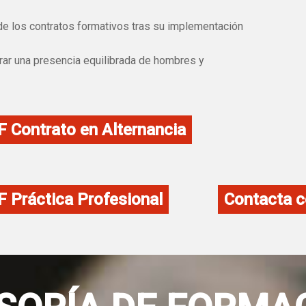
 de los contratos formativos tras su implementación
rar una presencia equilibrada de hombres y
 Contrato en Alternancia
 Práctica Profesional
Contacta c