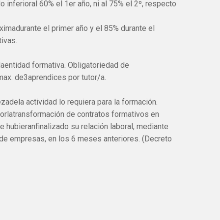
o inferioral 60% el 1er año, ni al 75% el 2º, respecto
ximadurante el primer año y el 85% durante el
ivas.
laentidad formativa. Obligatoriedad de
max. de3aprendices por tutor/a.
zadela actividad lo requiera para la formación.
orlatransformación de contratos formativos en
 hubieranfinalizado su relación laboral, mediante
de empresas, en los 6 meses anteriores. (Decreto