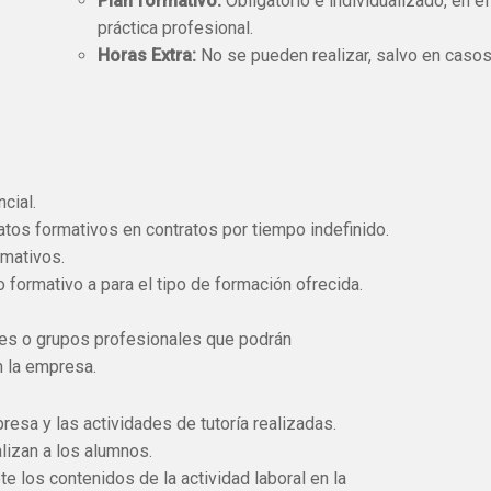
Plan formativo:
Obligatorio e individualizado, en e
práctica profesional.
Horas Extra:
No se pueden realizar, salvo en casos
cial.
os formativos en contratos por tiempo indefinido.
rmativos.
 formativo a para el tipo de formación ofrecida.
eles o grupos profesionales que podrán
 la empresa.
resa y las actividades de tutoría realizadas.
alizan a los alumnos.
te los contenidos de la actividad laboral en la