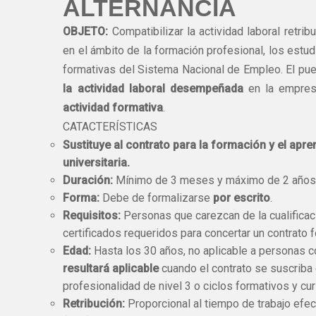
ALTERNANCIA
OBJETO:
Compatibilizar la actividad laboral retr
en el ámbito de la formación profesional, los estu
formativas del Sistema Nacional de Empleo. El pues
la actividad laboral desempeñada
en la empres
actividad formativa
.
CATACTERÍSTICAS
Sustituye al contrato para la formación y el apre
universitaria.
Duración:
Mínimo de 3 meses y máximo de 2 años
Forma:
Debe de formalizarse
por escrito
.
Requisitos:
Personas que carezcan de la cualificaci
certificados requeridos para concertar un contrato f
Edad:
Hasta los 30 años, no aplicable a personas 
resultará aplicable
cuando el contrato se suscriba 
profesionalidad de nivel 3 o ciclos formativos y c
Retribución:
Proporcional al tiempo de trabajo efec