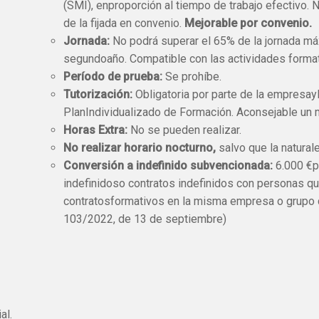
(SMI), enproporción al tiempo de trabajo efectivo. N
de la fijada en convenio.
Mejorable por convenio.
Jornada:
No podrá superar el 65% de la jornada má
segundoaño. Compatible con las actividades format
Período de prueba:
Se prohíbe.
Tutorización:
Obligatoria por parte de la empresay
PlanIndividualizado de Formación. Aconsejable un 
Horas Extra:
No se pueden realizar.
No realizar horario nocturno,
salvo que la naturale
Conversión a indefinido subvencionada:
6.000 €p
indefinidoso contratos indefinidos con personas que
contratosformativos en la misma empresa o grupo 
103/2022, de 13 de septiembre)
al.