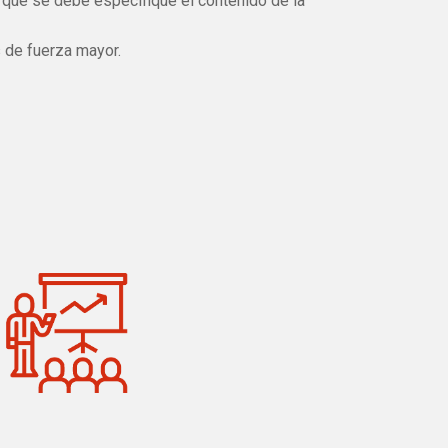
l que se debe especifique el contenido de la
 de fuerza mayor.