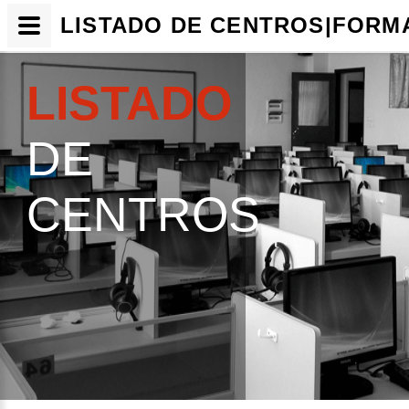
LISTADO DE CENTROS|FORM
LISTADO
DE
CENTROS